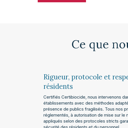
Ce que nou
Rigueur, protocole et resp
résidents
Certifiés Certibiocide, nous intervenons d
établissements avec des méthodes adapté
présence de publics fragilisés. Tous nos p
réglementés, à autorisation de mise sur le 
appliqués selon des protocoles stricts gara
sécurité des résidents et du personnel.