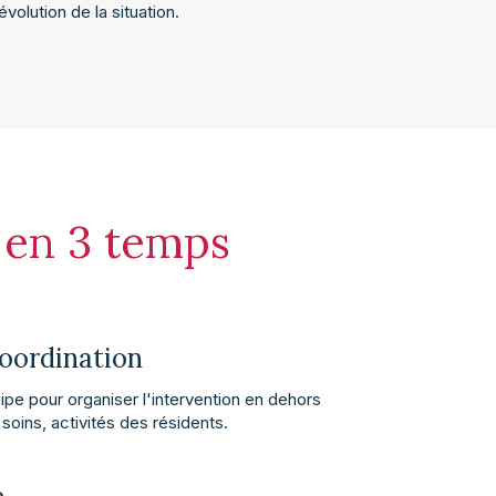
volution de la situation.
e
en 3 temps
coordination
e pour organiser l'intervention en dehors
oins, activités des résidents.