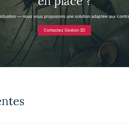
en place ?
ituation — nous vous proposons une solution adaptée aux contra
Contactez Gestion 3D
entes