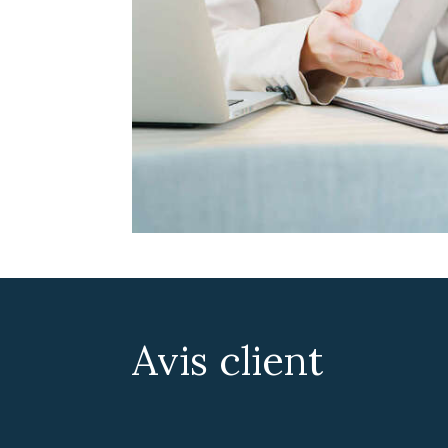
Avis client