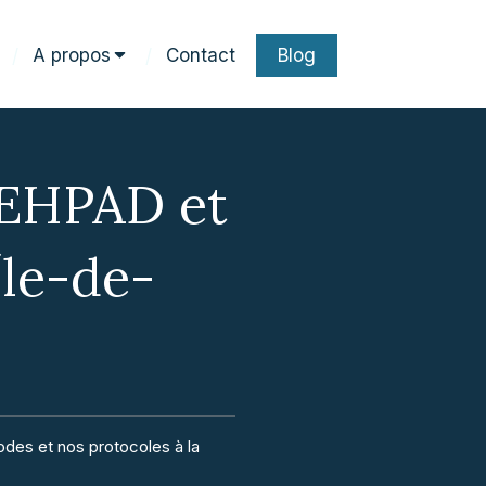
A propos
Contact
Blog
n EHPAD et
Île-de-
odes et nos protocoles à la