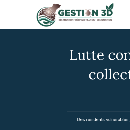
Lutte con
collec
Des résidents vulnérables,