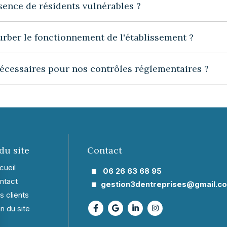
ence de résidents vulnérables ?
urber le fonctionnement de l'établissement ?
cessaires pour nos contrôles réglementaires ?
du site
Contact
cueil
06 26 63 68 95
ntact
gestion3dentreprises@gmail.c
s clients
an du site