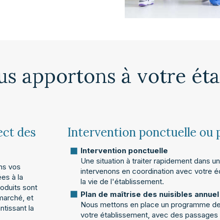
s apportons à votre ét
ect des
Intervention ponctuelle ou 
Intervention ponctuelle
Une situation à traiter rapidement dan
ans vos
intervenons en coordination avec votre é
es à la
la vie de l'établissement.
roduits sont
Plan de maîtrise des nuisibles annuel
marché, et
Nous mettons en place un programme de s
ntissant la
votre établissement, avec des passages r