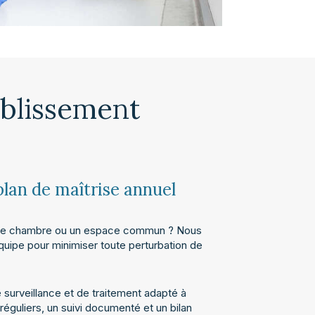
ablissement
plan de maîtrise annuel
s une chambre ou un espace commun ? Nous
quipe pour minimiser toute perturbation de
urveillance et de traitement adapté à
éguliers, un suivi documenté et un bilan