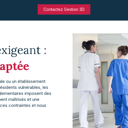
Contactez Gestion 3D
xigeant :
aptée
ale ou un établissement
ésidents vulnérables, les
églementaires imposent des
ent maîtrisés et une
 ces contraintes et nous