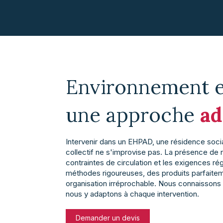
Environnement e
une approche
ad
Intervenir dans un EHPAD, une résidence soci
collectif ne s'improvise pas. La présence de r
contraintes de circulation et les exigences r
méthodes rigoureuses, des produits parfaitem
organisation irréprochable. Nous connaissons
nous y adaptons à chaque intervention.
Demander un devis