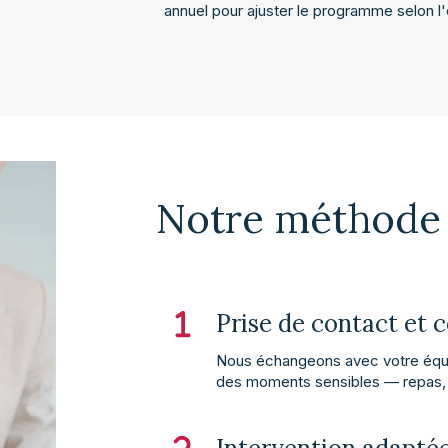
annuel pour ajuster le programme selon l'é
Notre méthod
Prise de contact et 
Nous échangeons avec votre équip
des moments sensibles — repas, s