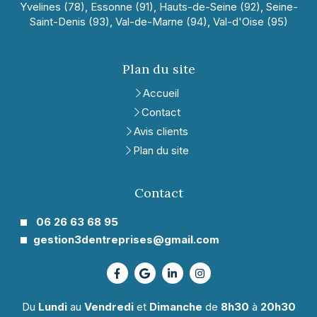
Yvelines (78), Essonne (91), Hauts-de-Seine (92), Seine-
Saint-Denis (93), Val-de-Marne (94), Val-d'Oise (95)
Plan du site
Accueil
Contact
Avis clients
Plan du site
Contact
06 26 63 68 95
gestion3dentreprises@gmail.com
Du
Lundi
au
Vendredi
et
Dimanche
de
8h30
à
20h30