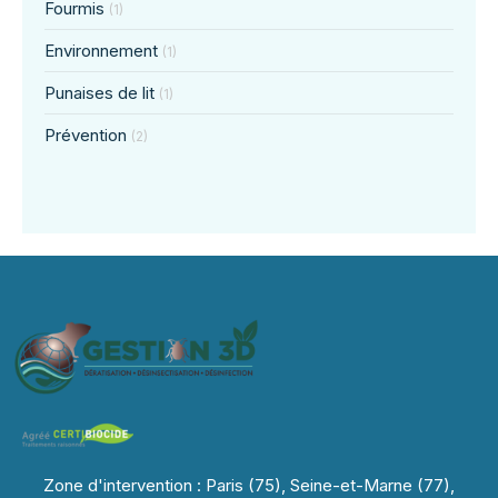
Fourmis
(1)
Environnement
(1)
Punaises de lit
(1)
Prévention
(2)
Zone d'intervention : Paris (75), Seine-et-Marne (77),