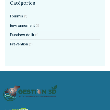
Catégories
Fourmis
(1)
Environnement
(1)
Punaises de lit
(1)
Prévention
(2)