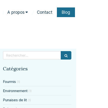
A propos
Contact
Blog
Rechercher
Catégories
Fourmis
(1)
Environnement
(1)
Punaises de lit
(1)