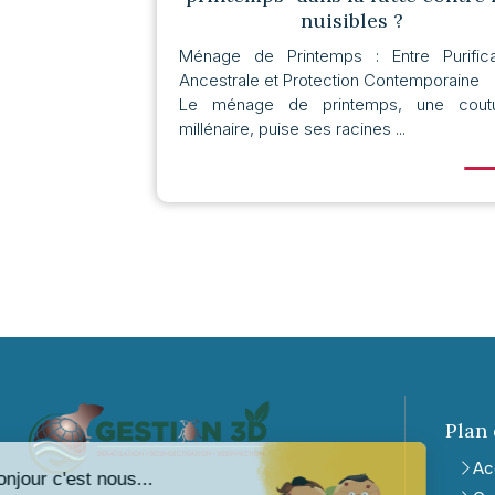
nuisibles ?
Ménage de Printemps : Entre Purifica
Ancestrale et Protection Contemporaine
Le ménage de printemps, une cou
millénaire, puise ses racines ...
Plan 
Ac