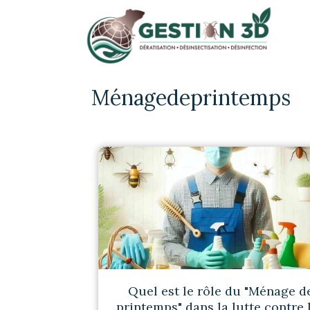
Ménagedeprintemps
Quel est le rôle du "Ménage d
printemps" dans la lutte contre 