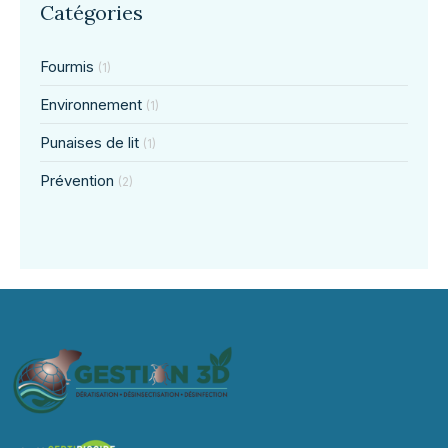
Catégories
Fourmis
(1)
Environnement
(1)
Punaises de lit
(1)
Prévention
(2)